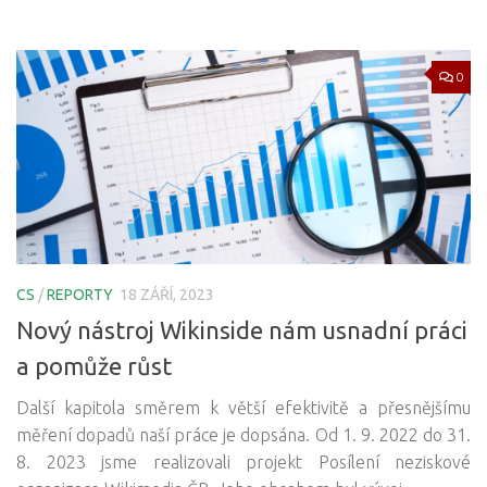
0
CS
/
REPORTY
18 ZÁŘÍ, 2023
Nový nástroj Wikinside nám usnadní práci
a pomůže růst
Další kapitola směrem k větší efektivitě a přesnějšímu
měření dopadů naší práce je dopsána. Od 1. 9. 2022 do 31.
8. 2023 jsme realizovali projekt Posílení neziskové