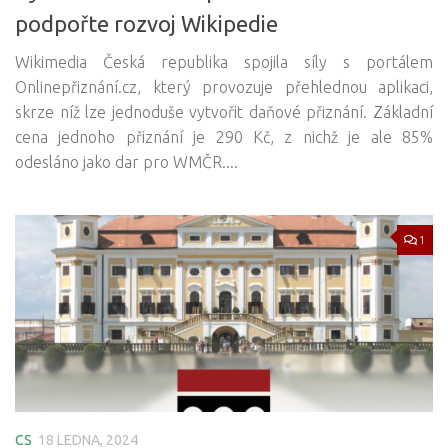
podpořte rozvoj Wikipedie
Wikimedia Česká republika spojila síly s portálem
Onlinepřiznání.cz, který provozuje přehlednou aplikaci,
skrze níž lze jednoduše vytvořit daňové přiznání. Základní
cena jednoho přiznání je 290 Kč, z nichž je ale 85%
odesláno jako dar pro WMČR....
1
CS
18 LEDNA, 2024