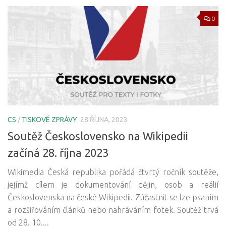
0
CS
/
TISKOVÉ ZPRÁVY
28 ŘÍJNA, 2023
Soutěž Československo na Wikipedii
začíná 28. října 2023
Wikimedia Česká republika pořádá čtvrtý ročník soutěže,
jejímž cílem je dokumentování dějin, osob a reálií
Československa na české Wikipedii. Zúčastnit se lze psaním
a rozšiřováním článků nebo nahráváním fotek. Soutěž trvá
od 28. 10....