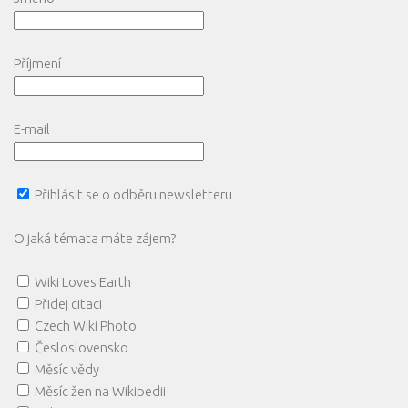
Příjmení
E-mail
Přihlásit se o odběru newsletteru
O jaká témata máte zájem?
Wiki Loves Earth
Přidej citaci
Czech Wiki Photo
Česloslovensko
Měsíc vědy
Měsíc žen na Wikipedii