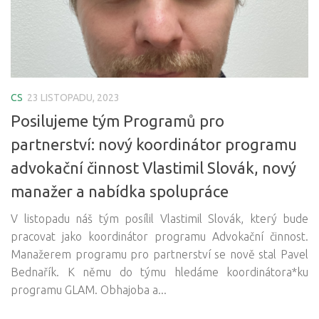
CS
23 LISTOPADU, 2023
Posilujeme tým Programů pro
partnerství: nový koordinátor programu
advokační činnost Vlastimil Slovák, nový
manažer a nabídka spolupráce
V listopadu náš tým posílil Vlastimil Slovák, který bude
pracovat jako koordinátor programu Advokační činnost.
Manažerem programu pro partnerství se nově stal Pavel
Bednařík. K němu do týmu hledáme koordinátora*ku
programu GLAM. Obhajoba a...