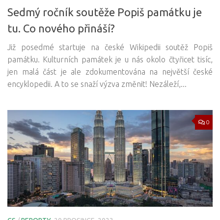
Sedmý ročník soutěže Popiš památku je
tu. Co nového přináší?
Již posedmé startuje na české Wikipedii soutěž Popiš
památku. Kulturních památek je u nás okolo čtyřicet tisíc,
jen malá část je ale zdokumentována na největší české
encyklopedii. A to se snaží výzva změnit! Nezáleží,...
0