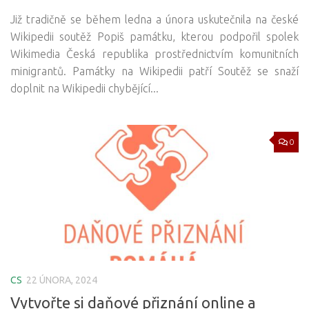
Již tradičně se během ledna a února uskutečnila na české
Wikipedii soutěž Popiš památku, kterou podpořil spolek
Wikimedia Česká republika prostřednictvím komunitních
minigrantů. Památky na Wikipedii patří Soutěž se snaží
doplnit na Wikipedii chybějící...
0
CS
22 ÚNORA, 2024
Vytvořte si daňové přiznání online a