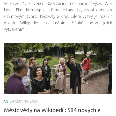
Ve středu 1. července 2026 začíná mezinárodní výzva Wiki
Loves Film, která spojuje filmové fanoušky z wiki komunity
s filmovými tvůrci, festivaly a kiny. Cílem výzvy je rozšířit
obsah Wikipedie zkvalitněním článků nebo jejich
vytvářením.
CS
24 ČERVNA, 2026
Měsíc vědy na Wikipedii: 584 nových a