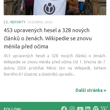
CS
/
REPORTY
16 DUBNA, 2026
453 upravených hesel a 328 nových
článků o ženách. Wikipedie se znovu
měnila před očima
453 upravených hesel a 328 nových článků o ženách.
Wikipedie se znovu měnila před očima Od 1. března do 7.
dubna 2026 probíhal Měsíc žen na Wikipedii, během
kterého 61 účastnic a účastníků upravilo...
Další stránka »
FOLLOW: