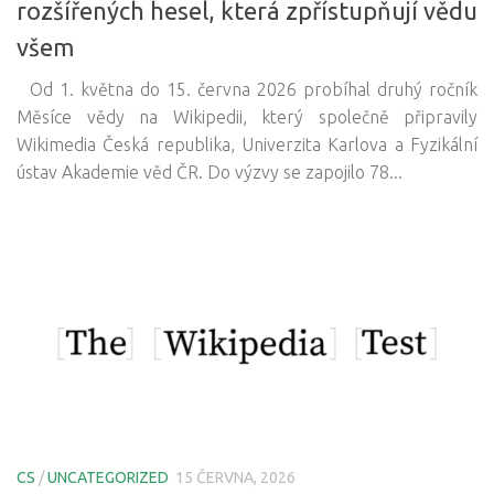
rozšířených hesel, která zpřístupňují vědu
všem
Od 1. května do 15. června 2026 probíhal druhý ročník
Měsíce vědy na Wikipedii, který společně připravily
Wikimedia Česká republika, Univerzita Karlova a Fyzikální
ústav Akademie věd ČR. Do výzvy se zapojilo 78...
CS
/
UNCATEGORIZED
15 ČERVNA, 2026