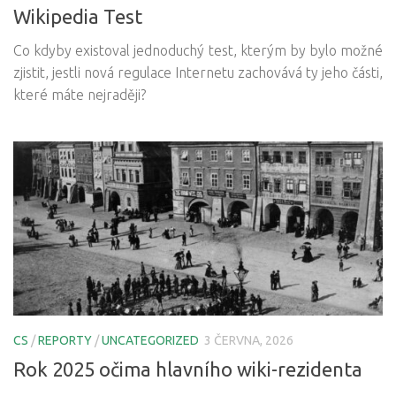
Wikipedia Test
Co kdyby existoval jednoduchý test, kterým by bylo možné
zjistit, jestli nová regulace Internetu zachovává ty jeho části,
které máte nejraději?
CS
/
REPORTY
/
UNCATEGORIZED
3 ČERVNA, 2026
Rok 2025 očima hlavního wiki-rezidenta