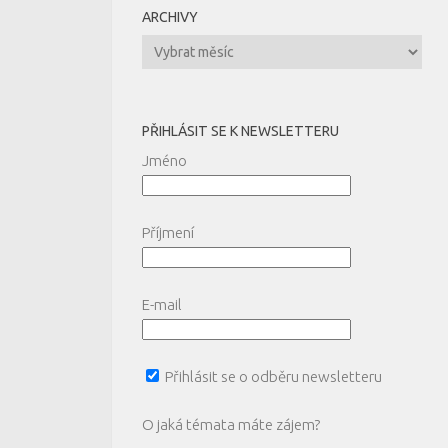
ARCHIVY
Archivy
PŘIHLÁSIT SE K NEWSLETTERU
Jméno
Příjmení
E-mail
Přihlásit se o odběru newsletteru
O jaká témata máte zájem?