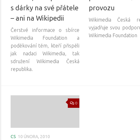
s dárky na své přátele
provozu
– ani na Wikipedii
Wikimedia Česká re
vyjadřuje svou podpor
Čerstvé informace o sbírce
Wikimedia Foundation
Wikimedia Foundation a
poděkování těm, kteří přispěli
jak nadaci Wikimedia, tak
sdružení Wikimedia Česká
republika.
0
CS
10 ÚNORA, 2010