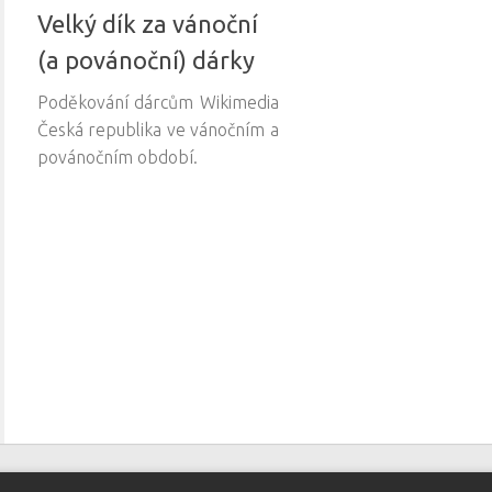
Velký dík za vánoční
(a povánoční) dárky
Poděkování dárcům Wikimedia
Česká republika ve vánočním a
povánočním období.