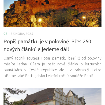
CS
13 ÚNORA, 2025
Popiš památku je v polovině. Přes 250
nových článků a jedeme dál!
Osmý ročník soutěže Popiš památku běží již od poloviny
měsíce ledna. Cílem je psát nové články o kulturních
památkách v České republice ale i v zahraničí. Letos
píšeme také Portugalsko Letošní ročník soutěže Popiš...