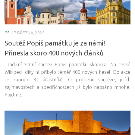
CS
17 BŘEZNA, 2025
Soutěž Popiš památku je za námi!
Přinesla skoro 400 nových článků
Tradiční zimní soutěž Popiš památku skončila. Na české
Wikipedii díky ní přibylo téměř 400 nových hesel. Do akce
se zapojilo 31 účastníků. O průběhu soutěže, jejích
zajímavostech a specifičnostech již bylo napsáno mnohé.
Pojďme...