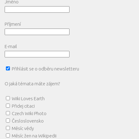
Jméno
Příjmení
E-mail
Přihlásit se o odběru newsletteru
O jaká témata máte zájem?
Wiki Loves Earth
Přidej citaci
Czech Wiki Photo
Česloslovensko
Měsíc vědy
Měsíc žen na Wikipedii