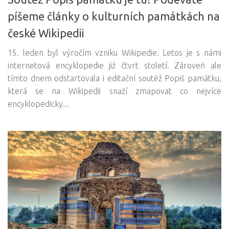
píšeme články o kulturních památkách na
české Wikipedii
15. leden byl výročím vzniku Wikipedie. Letos je s námi
internetová encyklopedie již čtvrt století. Zároveň ale
tímto dnem odstartovala i editační soutěž Popiš památku,
která se na Wikipedii snaží zmapovat co nejvíce
encyklopedicky...