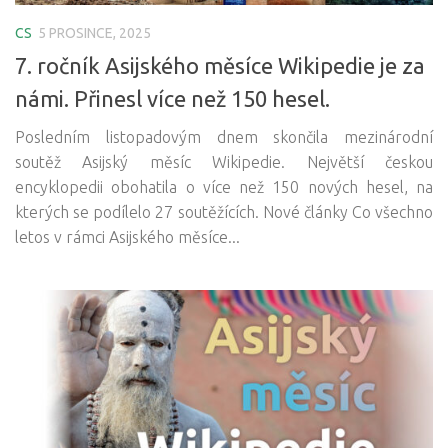
CS
5 PROSINCE, 2025
7. ročník Asijského měsíce Wikipedie je za
námi. Přinesl více než 150 hesel.
Posledním listopadovým dnem skončila mezinárodní
soutěž Asijský měsíc Wikipedie. Největší českou
encyklopedii obohatila o více než 150 nových hesel, na
kterých se podílelo 27 soutěžících. Nové články Co všechno
letos v rámci Asijského měsíce...