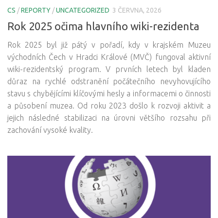
CS
/
REPORTY
/
UNCATEGORIZED
3 ČERVNA, 2026
Rok 2025 očima hlavního wiki-rezidenta
Rok 2025 byl již pátý v pořadí, kdy v krajském Muzeu
východních Čech v Hradci Králové (MVČ) fungoval aktivní
wiki-rezidentský program. V prvních letech byl kladen
důraz na rychlé odstranění počátečního nevyhovujícího
stavu s chybějícími klíčovými hesly a informacemi o činnosti
a působení muzea. Od roku 2023 došlo k rozvoji aktivit a
jejich následné stabilizaci na úrovni většího rozsahu při
zachování vysoké kvality.