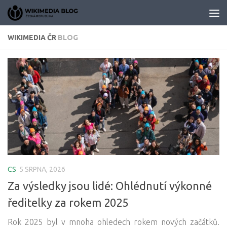
Skip to content
WIKIMEDIA ČR
BLOG
CS
5 SRPNA, 2026
Za výsledky jsou lidé: Ohlédnutí výkonné
ředitelky za rokem 2025
Rok 2025 byl v mnoha ohledech rokem nových začátků.