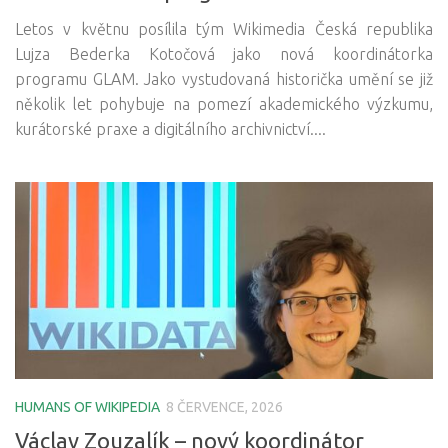
Letos v květnu posílila tým Wikimedia Česká republika
Lujza Bederka Kotočová jako nová koordinátorka
programu GLAM. Jako vystudovaná historička umění se již
několik let pohybuje na pomezí akademického výzkumu,
kurátorské praxe a digitálního archivnictví....
HUMANS OF WIKIPEDIA
8 ČERVENCE, 2026
Václav Zouzalík – nový koordinátor