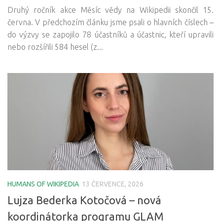
Druhý ročník akce Měsíc vědy na Wikipedii skončil 15.
června. V předchozím článku jsme psali o hlavních číslech –
do výzvy se zapojilo 78 účastníků a účastnic, kteří upravili
nebo rozšířili 584 hesel (z...
HUMANS OF WIKIPEDIA
13 ČERVENCE, 2026
Lujza Bederka Kotočová – nová
koordinátorka programu GLAM