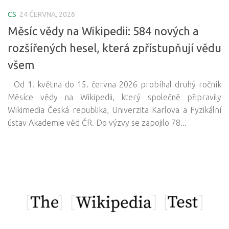
CS
24 ČERVNA, 2026
Měsíc vědy na Wikipedii: 584 nových a
rozšířených hesel, která zpřístupňují vědu
všem
Od 1. května do 15. června 2026 probíhal druhý ročník
Měsíce vědy na Wikipedii, který společně připravily
Wikimedia Česká republika, Univerzita Karlova a Fyzikální
ústav Akademie věd ČR. Do výzvy se zapojilo 78...