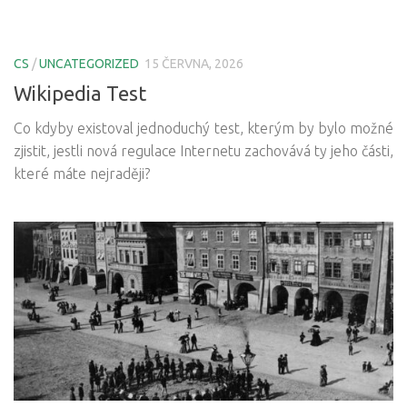
CS
/
UNCATEGORIZED
15 ČERVNA, 2026
Wikipedia Test
Co kdyby existoval jednoduchý test, kterým by bylo možné
zjistit, jestli nová regulace Internetu zachovává ty jeho části,
které máte nejraději?