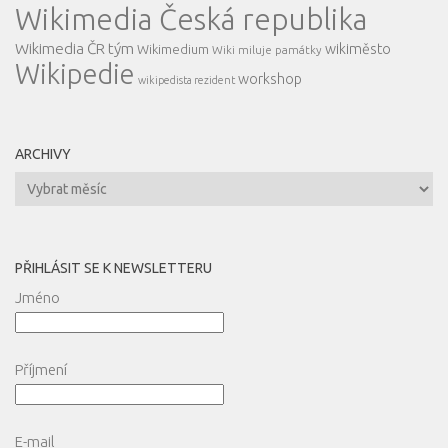
Wikimedia Česká republika
Wikimedia ČR tým
wikiměsto
Wikimedium
Wiki miluje památky
Wikipedie
workshop
wikipedista rezident
ARCHIVY
Archivy
PŘIHLÁSIT SE K NEWSLETTERU
Jméno
Příjmení
E-mail