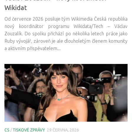
Wikidat
Od července 2026 posiluje tým Wikimedia Česká republika
nový koordinátor programu Wikidata/Tech – Václav
Zouzalík. Do spolku přichází po několika letech práce jako
Ruby vývojář, zároveň je ale dlouholetým členem komunity
a aktivním přispěvatelem...
CS
/
TISKOVÉ ZPRÁVY
29 ČERVNA, 2026