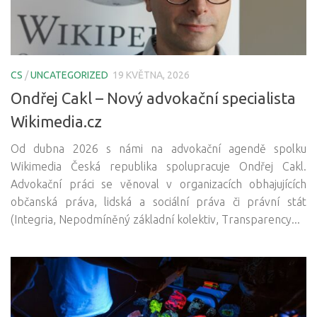
CS
/
UNCATEGORIZED
19 KVĚTNA, 2026
Ondřej Cakl – Nový advokační specialista
Wikimedia.cz
Od dubna 2026 s námi na advokační agendě spolku
Wikimedia Česká republika spolupracuje Ondřej Cakl.
Advokační práci se věnoval v organizacích obhajujících
občanská práva, lidská a sociální práva či právní stát
(Integria, Nepodmíněný základní kolektiv, Transparency...