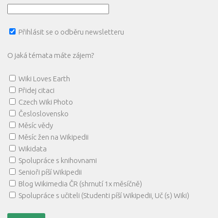
Přihlásit se o odběru newsletteru
O jaká témata máte zájem?
Wiki Loves Earth
Přidej citaci
Czech Wiki Photo
Česloslovensko
Měsíc vědy
Měsíc žen na Wikipedii
Wikidata
Spolupráce s knihovnami
Senioři píší Wikipedii
Blog Wikimedia ČR (shrnutí 1x měsíčně)
Spolupráce s učiteli (Studenti píší Wikipedii, Uč (s) Wiki)