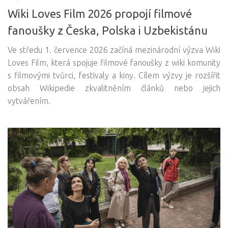
Wiki Loves Film 2026 propojí filmové
fanoušky z Česka, Polska i Uzbekistánu
Ve středu 1. července 2026 začíná mezinárodní výzva Wiki
Loves Film, která spojuje filmové fanoušky z wiki komunity
s filmovými tvůrci, festivaly a kiny. Cílem výzvy je rozšířit
obsah Wikipedie zkvalitněním článků nebo jejich
vytvářením.