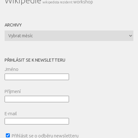
Wikipedie
workshop
wikipedista rezident
ARCHIVY
Archivy
PŘIHLÁSIT SE K NEWSLETTERU
Jméno
Příjmení
E-mail
Přihlásit se o odběru newsletteru