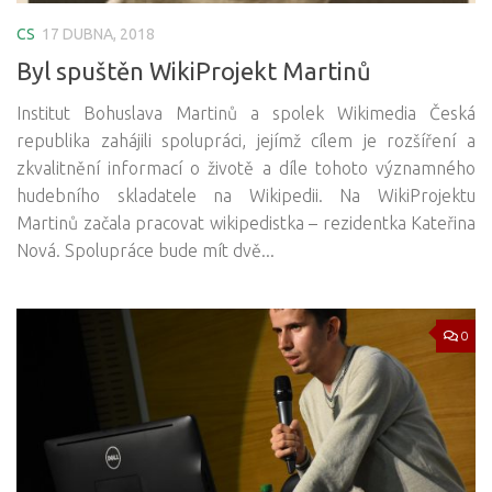
CS
17 DUBNA, 2018
Byl spuštěn WikiProjekt Martinů
Institut Bohuslava Martinů a spolek Wikimedia Česká
republika zahájili spolupráci, jejímž cílem je rozšíření a
zkvalitnění informací o životě a díle tohoto významného
hudebního skladatele na Wikipedii. Na WikiProjektu
Martinů začala pracovat wikipedistka – rezidentka Kateřina
Nová. Spolupráce bude mít dvě...
0