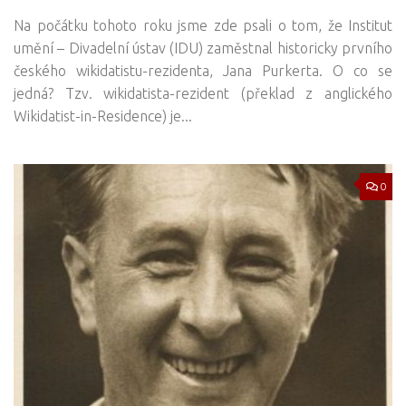
Na počátku tohoto roku jsme zde psali o tom, že Institut
umění – Divadelní ústav (IDU) zaměstnal historicky prvního
českého wikidatistu-rezidenta, Jana Purkerta. O co se
jedná? Tzv. wikidatista-rezident (překlad z anglického
Wikidatist-in-Residence) je...
0