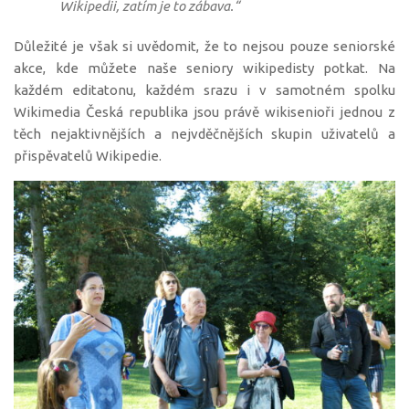
Wikipedii, zatím je to zábava.“
Důležité je však si uvědomit, že to nejsou pouze seniorské
akce, kde můžete naše seniory wikipedisty potkat. Na
každém editatonu, každém srazu i v samotném spolku
Wikimedia Česká republika jsou právě wikisenioři jednou z
těch nejaktivnějších a nejvděčnějších skupin uživatelů a
přispěvatelů Wikipedie.