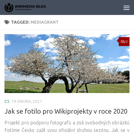
Skip to content
TAGGED:
MEDIAGRANT
0
CS
19 ÚNORA, 2021
Jak se fotilo pro Wikiprojekty v roce 2020
Projekt pro podporu fotografů a zisk svobodných obrázků
Fotíme Česko zažil svou oficiální druhou sezónu. Jak se v