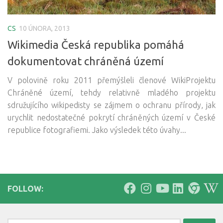
CS
10 ÚNORA, 2013
Wikimedia Česká republika pomáhá
dokumentovat chráněná území
V polovině roku 2011 přemýšleli členové WikiProjektu
Chráněné území, tehdy relativně mladého projektu
sdružujícího wikipedisty se zájmem o ochranu přírody, jak
urychlit nedostatečné pokrytí chráněných území v České
republice fotografiemi. Jako výsledek této úvahy...
FOLLOW: