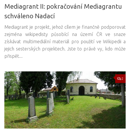
Mediagrant II: pokračování Mediagrantu
schváleno Nadací
Mediagrant je projekt, jehož cílem je finančně podporovat
zejména wikipedisty působící na území ČR ve snaze
získávat multimediální materiál pro použití ve Wikipedii a
jejich sesterských projektech. Jste to právě vy, kdo může
přispět...
2