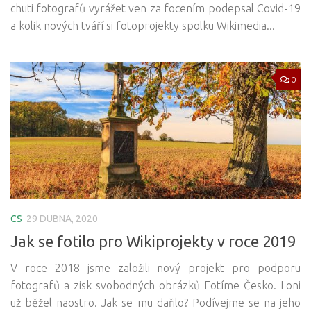
chuti fotografů vyrážet ven za focením podepsal Covid-19
a kolik nových tváří si fotoprojekty spolku Wikimedia...
0
CS
29 DUBNA, 2020
Jak se fotilo pro Wikiprojekty v roce 2019
V roce 2018 jsme založili nový projekt pro podporu
fotografů a zisk svobodných obrázků Fotíme Česko. Loni
už běžel naostro. Jak se mu dařilo? Podívejme se na jeho