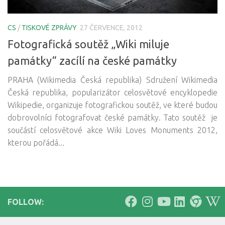
CS
/
TISKOVÉ ZPRÁVY
27 ČERVENCE, 2012
Fotografická soutěž „Wiki miluje
památky“ zacílí na české památky
PRAHA (Wikimedia Česká republika) Sdružení Wikimedia
Česká republika, popularizátor celosvětové encyklopedie
Wikipedie, organizuje fotografickou soutěž, ve které budou
dobrovolníci fotografovat české památky. Tato soutěž je
součástí celosvětové akce Wiki Loves Monuments 2012,
kterou pořádá...
FOLLOW: