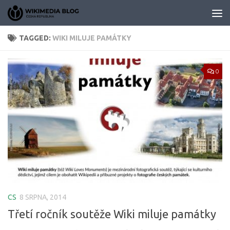
Skip to content
TAGGED:
WIKI MILUJE PAMÁTKY
0
CS
8 SRPNA, 2014
Třetí ročník soutěže Wiki miluje památky