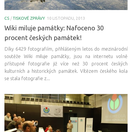
CS
/
TISKOVÉ ZPRÁVY
10 LISTOPADU, 2013
Wiki miluje památky: Nafoceno 30
procent českých památek!
Díky 6429 fotografiím, přihlášeným letos do mezinárodní
soutěže Wiki miluje památky, jsou na internetu volně
přístupné fotografie již více než 30 procent českých
kulturních a historických památek. Vítězem českého kola
se stala fotografie z...