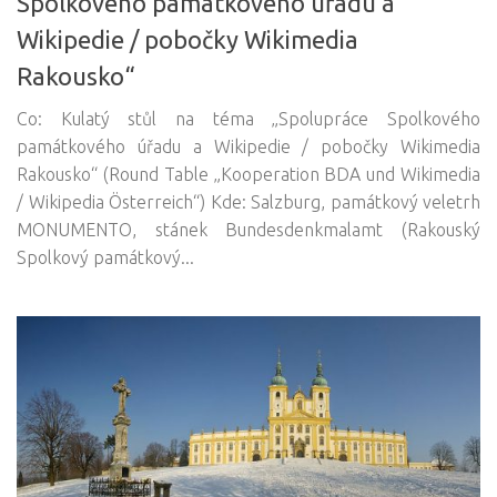
Spolkového památkového úřadu a
Wikipedie / pobočky Wikimedia
Rakousko“
Co: Kulatý stůl na téma „Spolupráce Spolkového
památkového úřadu a Wikipedie / pobočky Wikimedia
Rakousko“ (Round Table „Kooperation BDA und Wikimedia
/ Wikipedia Österreich“) Kde: Salzburg, památkový veletrh
MONUMENTO, stánek Bundesdenkmalamt (Rakouský
Spolkový památkový...