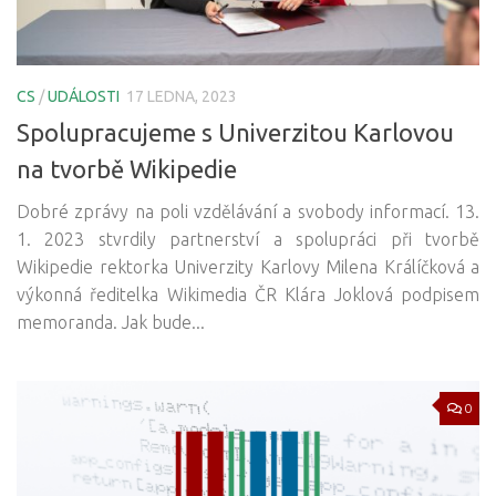
CS
/
UDÁLOSTI
17 LEDNA, 2023
Spolupracujeme s Univerzitou Karlovou
na tvorbě Wikipedie
Dobré zprávy na poli vzdělávání a svobody informací. 13.
1. 2023 stvrdily partnerství a spolupráci při tvorbě
Wikipedie rektorka Univerzity Karlovy Milena Králíčková a
výkonná ředitelka Wikimedia ČR Klára Joklová podpisem
memoranda. Jak bude...
0