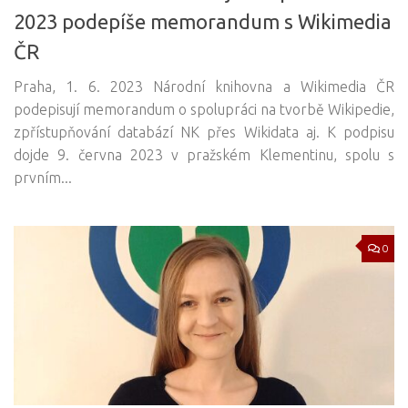
2023 podepíše memorandum s Wikimedia
ČR
Praha, 1. 6. 2023 Národní knihovna a Wikimedia ČR
podepisují memorandum o spolupráci na tvorbě Wikipedie,
zpřístupňování databází NK přes Wikidata aj. K podpisu
dojde 9. června 2023 v pražském Klementinu, spolu s
prvním...
0