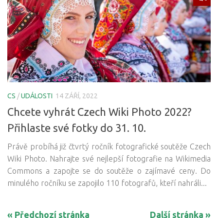
CS
/
UDÁLOSTI
14 ZÁŘÍ, 2022
Chcete vyhrát Czech Wiki Photo 2022?
Přihlaste své fotky do 31. 10.
Právě probíhá již čtvrtý ročník fotografické soutěže Czech
Wiki Photo. Nahrajte své nejlepší fotografie na Wikimedia
Commons a zapojte se do soutěže o zajímavé ceny. Do
minulého ročníku se zapojilo 110 fotografů, kteří nahráli...
« Předchozí stránka
Další stránka »