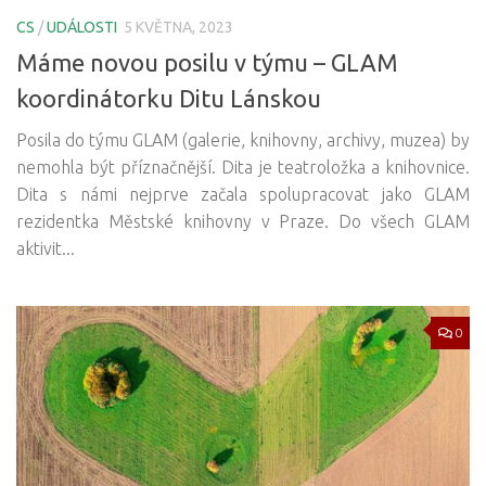
CS
/
UDÁLOSTI
5 KVĚTNA, 2023
Máme novou posilu v týmu – GLAM
koordinátorku Ditu Lánskou
Posila do týmu GLAM (galerie, knihovny, archivy, muzea) by
nemohla být příznačnější. Dita je teatroložka a knihovnice.
Dita s námi nejprve začala spolupracovat jako GLAM
rezidentka Městské knihovny v Praze. Do všech GLAM
aktivit...
0