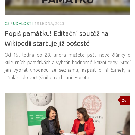
CS
/
UDÁLOSTI
19 LEDNA, 2023
Popiš památku! Editační soutěž na
Wikipedii startuje již pošesté
Od 15. ledna do 28. února můžete psát nové články o
kulturních památkách a vyhrát hodnotné knižní ceny. Stačí
jen vybrat vhodnou ze seznamu, napsat o ní článek, a
přihlásit do soutěžního rozhraní. Porota...
0