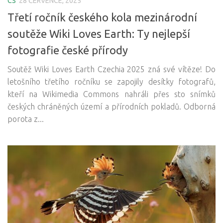
CS
28 ČERVENCE, 2025
Třetí ročník českého kola mezinárodní
soutěže Wiki Loves Earth: Ty nejlepší
fotografie české přírody
Soutěž Wiki Loves Earth Czechia 2025 zná své vítěze! Do
letošního třetího ročníku se zapojily desítky fotografů,
kteří na Wikimedia Commons nahráli přes sto snímků
českých chráněných území a přírodních pokladů. Odborná
porota z...