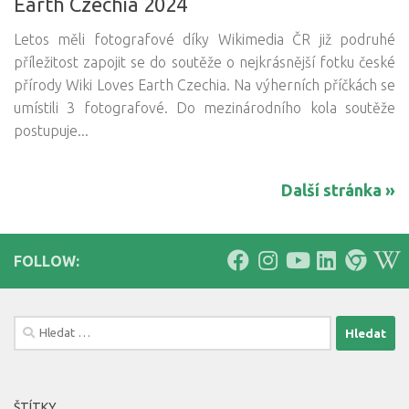
Earth Czechia 2024
Letos měli fotografové díky Wikimedia ČR již podruhé
příležitost zapojit se do soutěže o nejkrásnější fotku české
přírody Wiki Loves Earth Czechia. Na výherních příčkách se
umístili 3 fotografové. Do mezinárodního kola soutěže
postupuje...
Další stránka »
FOLLOW:
Vyhledávání
ŠTÍTKY