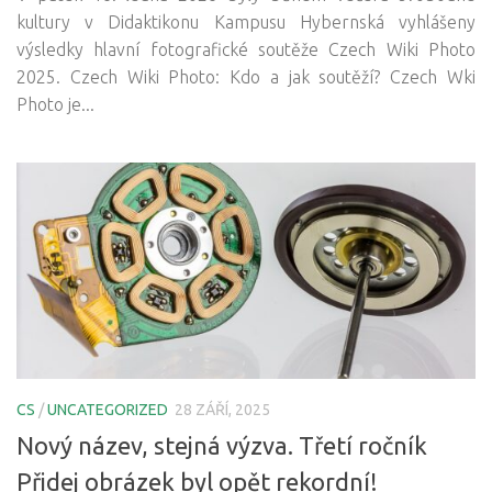
kultury v Didaktikonu Kampusu Hybernská vyhlášeny
výsledky hlavní fotografické soutěže Czech Wiki Photo
2025. Czech Wiki Photo: Kdo a jak soutěží? Czech Wki
Photo je...
CS
/
UNCATEGORIZED
28 ZÁŘÍ, 2025
Nový název, stejná výzva. Třetí ročník
Přidej obrázek byl opět rekordní!