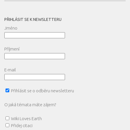
PŘIHLÁSIT SE K NEWSLETTERU
Jméno
Příjmení
E-mail
Přihlásit se o odběru newsletteru
O jaká témata máte zájem?
Wiki Loves Earth
Přidej citaci