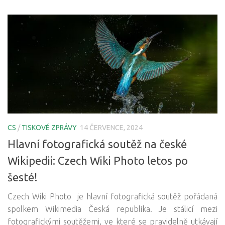
CS
/
TISKOVÉ ZPRÁVY
14 ČERVENCE, 2024
Hlavní fotografická soutěž na české
Wikipedii: Czech Wiki Photo letos po
šesté!
Czech Wiki Photo je hlavní fotografická soutěž pořádaná
spolkem Wikimedia Česká republika. Je stálicí mezi
fotografickými soutěžemi, ve které se pravidelně utkávají