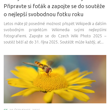
Připravte si foťák a zapojte se do soutěže
o nejlepší svobodnou fotku roku
Letos máte již posedmé možnost přispět Wikipedii a dalším
svobodným projektům Wikimedia svými nejlepšími
fotografiemi. Zapojte se do Czech Wiki Photo 2025 –
soutěž běží až do 31. října 2025. Soutěžit může každý, ať...