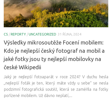
CS
/
REPORTY
/
UNCATEGORIZED
31 ŘÍJNA, 2024
Výsledky mikrosoutěže Focení mobilem:
Kdo je nejlepší český fotograf na mobil a
jaké fotky jsou ty nejlepší mobilovky na
české Wikipedii
Jaký je nejlepší fotoaparát v roce 2024? V duchu hesla
„nejlepší foťák je ten, který máte vždy u sebe“ se nesla
podzimní fotografická soutěž, která se zaměřila na fotky
pořízené mobilem. Už dávno neplatí,...