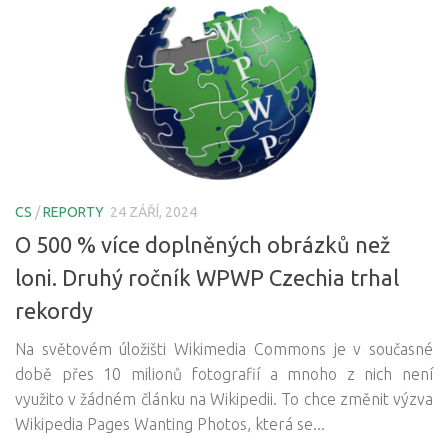
CS
/
REPORTY
24 ZÁŘÍ, 2024
O 500 % více doplněných obrázků než
loni. Druhý ročník WPWP Czechia trhal
rekordy
Na světovém úložišti Wikimedia Commons je v současné
době přes 10 milionů fotografií a mnoho z nich není
využito v žádném článku na Wikipedii. To chce změnit výzva
Wikipedia Pages Wanting Photos, která se...