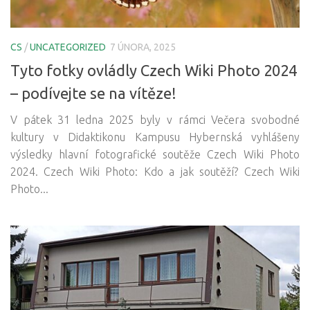
CS
/
UNCATEGORIZED
7 ÚNORA, 2025
Tyto fotky ovládly Czech Wiki Photo 2024
– podívejte se na vítěze!
V pátek 31 ledna 2025 byly v rámci Večera svobodné
kultury v Didaktikonu Kampusu Hybernská vyhlášeny
výsledky hlavní fotografické soutěže Czech Wiki Photo
2024. Czech Wiki Photo: Kdo a jak soutěží? Czech Wiki
Photo...