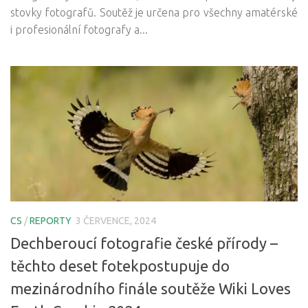
stovky fotografů. Soutěž je určena pro všechny amatérské
i profesionální fotografy a...
CS
/
REPORTY
3 ČERVENCE, 2024
Dechberoucí fotografie české přírody –
těchto deset fotekpostupuje do
mezinárodního finále soutěže Wiki Loves