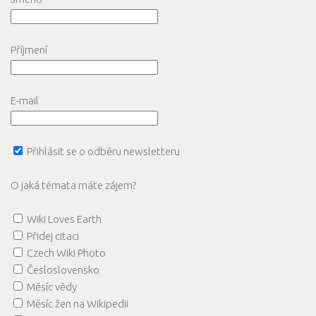
Příjmení
E-mail
Přihlásit se o odběru newsletteru
O jaká témata máte zájem?
Wiki Loves Earth
Přidej citaci
Czech Wiki Photo
Česloslovensko
Měsíc vědy
Měsíc žen na Wikipedii