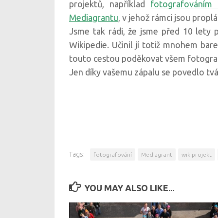
projektů, například
fotografováním
Mediagrantu
, v jehož rámci jsou propl
Jsme tak rádi, že jsme před 10 lety
Wikipedie. Učinil jí totiž mnohem bar
touto cestou poděkovat všem fotografům
Jen díky vašemu zápalu se povedlo tvá
Tags:
fotografování
Mediagrant
wikiprojekt
YOU MAY ALSO LIKE...