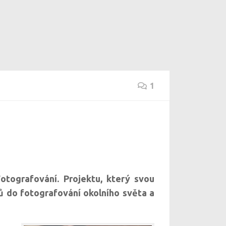
1
Fotografování. Projektu, který svou
ů do fotografování okolního světa a