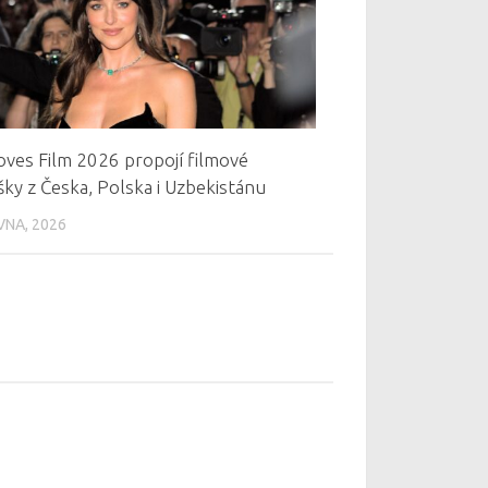
oves Film 2026 propojí filmové
ky z Česka, Polska i Uzbekistánu
VNA, 2026