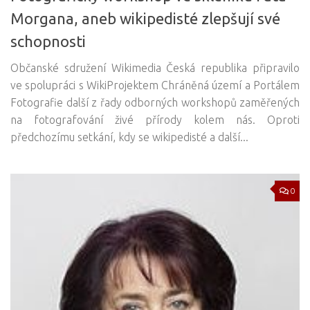
Morgana, aneb wikipedisté zlepšují své
schopnosti
Občanské sdružení Wikimedia Česká republika připravilo
ve spolupráci s WikiProjektem Chráněná území a Portálem
Fotografie další z řady odborných workshopů zaměřených
na fotografování živé přírody kolem nás. Oproti
předchozímu setkání, kdy se wikipedisté a další...
0