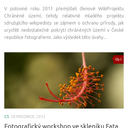
V polovině roku 2011 přemýšleli členové WikiProjektu
Chráněné území, tehdy relativně mladého projektu
sdružujícího wikipedisty se zájmem o ochranu přírody, jak
urychlit nedostatečné pokrytí chráněných území v České
republice fotografiemi. Jako výsledek této úvahy...
0
CS
28 PROSINCE, 2012
Fotografický workshop ve skleníku Fata