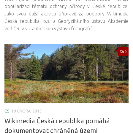
popularizaci tématu ochrany přírody v České republice.
Jako svou další aktivitu připravil za podpory Wikimedia
Česká republika, o.s. a Geofyzikálního ústavu Akademie
věd ČR, v.v.i. autorskou výstavu fotografií...
0
CS
10 ÚNORA, 2013
Wikimedia Česká republika pomáhá
dokumentovat chráněná území