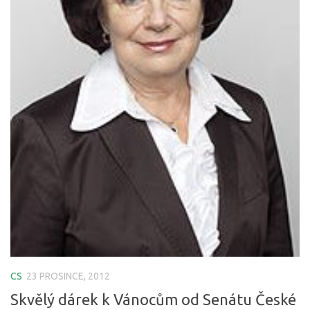
CS
23 PROSINCE, 2012
Skvělý dárek k Vánocům od Senátu České