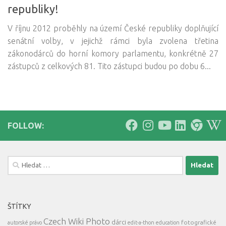
republiky!
V říjnu 2012 proběhly na území České republiky doplňující
senátní volby, v jejichž rámci byla zvolena třetina
zákonodárců do horní komory parlamentu, konkrétně 27
zástupců z celkových 81. Tito zástupci budou po dobu 6...
FOLLOW:
Vyhledávání
ŠTÍTKY
Czech Wiki Photo
dárci
fotografické
autorské právo
edit-a-thon
education