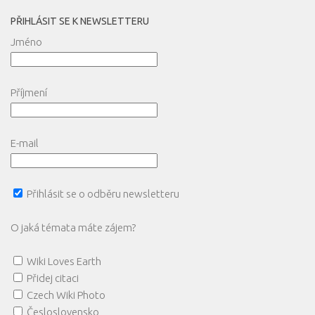
PŘIHLÁSIT SE K NEWSLETTERU
Jméno
Příjmení
E-mail
Přihlásit se o odběru newsletteru
O jaká témata máte zájem?
Wiki Loves Earth
Přidej citaci
Czech Wiki Photo
Česloslovensko