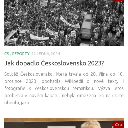
CS
/
REPORTY
12 LEDNA, 2024
Jak dopadlo Československo 2023?
Soutěž Československo, která trvala od 28. října do 10.
prosince 2023, obohatila Wikipedii o nové texty i
fotografie s československou tématikou. Výzva letos
proběhla v novém kabátu, nebyla omezena jen na určité
období, jako...
0