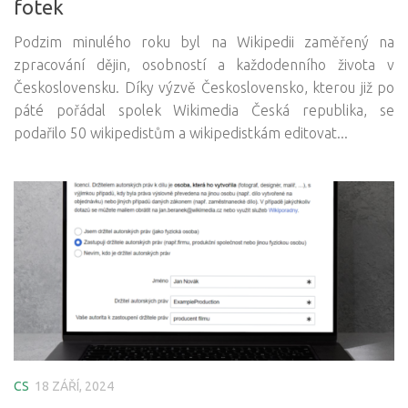
fotek
Podzim minulého roku byl na Wikipedii zaměřený na
zpracování dějin, osobností a každodenního života v
Československu. Díky výzvě Československo, kterou již po
páté pořádal spolek Wikimedia Česká republika, se
podařilo 50 wikipedistům a wikipedistkám editovat...
CS
18 ZÁŘÍ, 2024