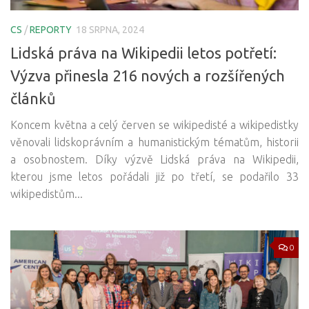
CS
/
REPORTY
18 SRPNA, 2024
Lidská práva na Wikipedii letos potřetí:
Výzva přinesla 216 nových a rozšířených
článků
Koncem května a celý červen se wikipedisté a wikipedistky
věnovali lidskoprávním a humanistickým tématům, historii
a osobnostem. Díky výzvě Lidská práva na Wikipedii,
kterou jsme letos pořádali již po třetí, se podařilo 33
wikipedistům...
0