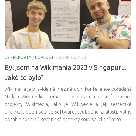
CS
/
REPORTY
/
UDÁLOSTI
30 SRPNA, 2023
Byl jsem na Wikimania 2023 v Singapuru.
Jaké to bylo?
Wikimania je pravidelná mezinárodní konference pořádaná
Nadací Wikimedia. Témata prezentací a diskusí zahrnují
projekty Wikimedia, jako je Wikipedie a její sesterské
projekty, open-source software, svobodné znalosti, volný
obsah a sociálně-technické aspekty související s těmito...