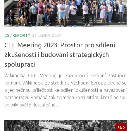
CS
/
REPORTY
31 LEDNA, 2024
CEE Meeting 2023: Prostor pro sdílení
zkušeností i budování strategických
spoluprací
Wikimedia CEE Meeting je každoroční setkání zástupců
komunit Wikimedia ze střední a východní Evropy. Jedná se
o jedinečnou příležitost ke sdílení zkušeností a navazování
partnerství. Pomáhá tak zejména komunitám, které nejsou
ve wiki-světě dostatečně...
0