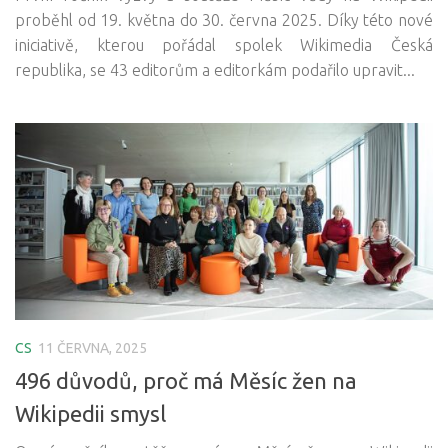
proběhl od 19. května do 30. června 2025. Díky této nové
iniciativě, kterou pořádal spolek Wikimedia Česká
republika, se 43 editorům a editorkám podařilo upravit...
CS
11 ČERVNA, 2025
496 důvodů, proč má Měsíc žen na
Wikipedii smysl