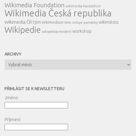
Wikimedia Foundation
wikimedia hackathon
Wikimedia Česká republika
Wikimedia ČR tým
wikiměsto
Wikimedium
Wiki miluje památky
Wikipedie
workshop
wikipedista rezident
ARCHIVY
Archivy
PŘIHLÁSIT SE K NEWSLETTERU
Jméno
Příjmení