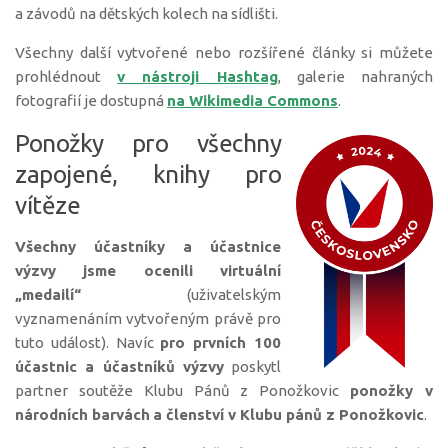
a závodů na dětských kolech na sídlišti.
Všechny další vytvořené nebo rozšířené články si můžete
prohlédnout
v nástroji Hashtag
, galerie nahraných
fotografií je dostupná
na Wikimedia Commons
.
Ponožky pro všechny
zapojené, knihy pro
vítěze
Všechny účastníky a účastnice
výzvy jsme ocenili virtuální
„medailí“
(uživatelským
vyznamenáním vytvořeným právě pro
tuto událost). Navíc
pro prvních 100
účastnic a účastníků výzvy
poskytl
partner soutěže Klubu Pánů z Ponožkovic
ponožky v
národních barvách
a členství v Klubu pánů z Ponožkovic
.