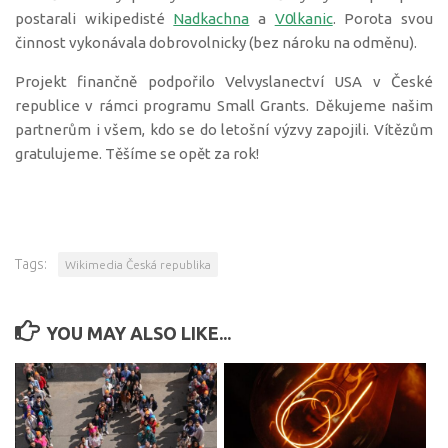
postarali wikipedisté
Nadkachna
a
V0lkanic
. Porota svou
činnost vykonávala dobrovolnicky (bez nároku na odměnu).
Projekt finančně podpořilo Velvyslanectví USA v České
republice v rámci programu Small Grants. Děkujeme našim
partnerům i všem, kdo se do letošní výzvy zapojili. Vítězům
gratulujeme. Těšíme se opět za rok!
Tags:
Wikimedia Česká republika
YOU MAY ALSO LIKE...