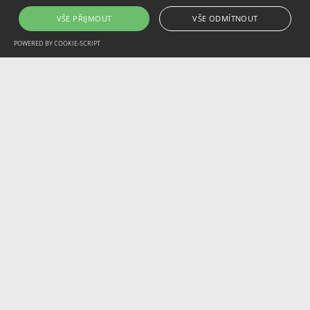
VŠE PŘIJMOUT
VŠE ODMÍTNOUT
POWERED BY COOKIE-SCRIPT