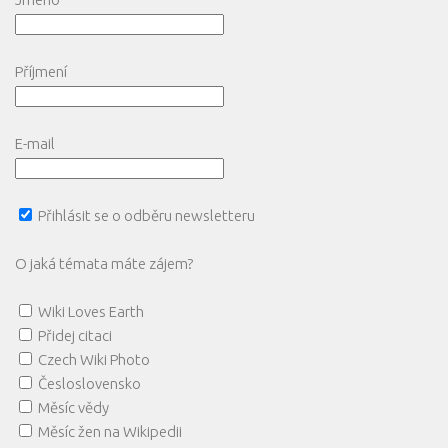
Příjmení
E-mail
Přihlásit se o odběru newsletteru
O jaká témata máte zájem?
Wiki Loves Earth
Přidej citaci
Czech Wiki Photo
Česloslovensko
Měsíc vědy
Měsíc žen na Wikipedii