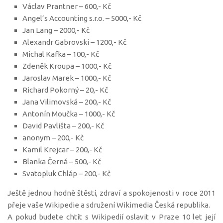
Václav Prantner – 600,- Kč
Angel’s Accounting s.r.o. – 5000,- Kč
Jan Lang – 2000,- Kč
Alexandr Gabrovski – 1200,- Kč
Michal Kafka – 100,- Kč
Zdeněk Kroupa – 1000,- Kč
Jaroslav Marek – 1000,- Kč
Richard Pokorný – 20,- Kč
Jana Vilimovská – 200,- Kč
Antonín Moučka – 1000,- Kč
David Pavlišta – 200,- Kč
anonym – 200,- Kč
Kamil Krejcar – 200,- Kč
Blanka Černá – 500,- Kč
Svatopluk Chláp – 200,- Kč
Ještě jednou hodně štěstí, zdraví a spokojenosti v roce 2011
přeje vaše Wikipedie a sdružení Wikimedia Česká republika.
A pokud budete chtít s Wikipedií oslavit v Praze 10 let její