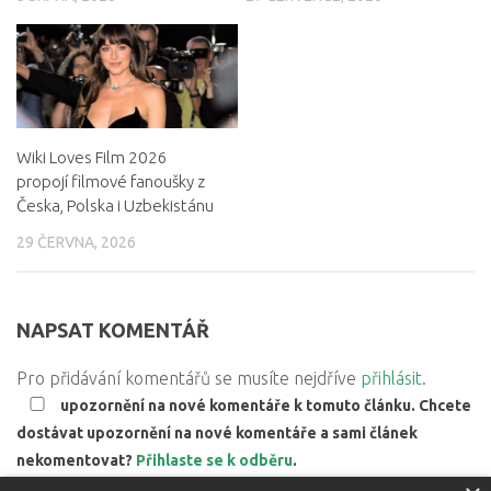
Wiki Loves Film 2026
propojí filmové fanoušky z
Česka, Polska i Uzbekistánu
29 ČERVNA, 2026
NAPSAT KOMENTÁŘ
Pro přidávání komentářů se musíte nejdříve
přihlásit
.
upozornění na nové komentáře k tomuto článku. Chcete
dostávat upozornění na nové komentáře a sami článek
nekomentovat?
Přihlaste se k odběru
.
Web používá Akismet ke snížení množství spamu.
Zjistěte,