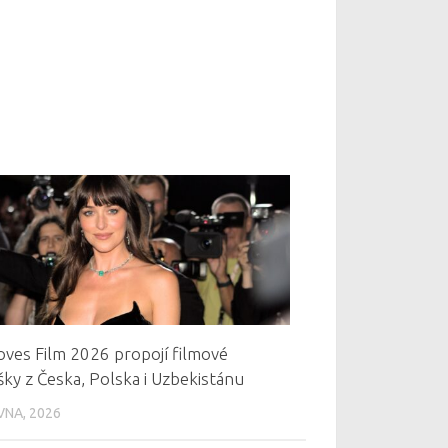
oves Film 2026 propojí filmové
ky z Česka, Polska i Uzbekistánu
VNA, 2026