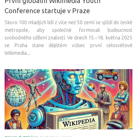
První globální Wikimedia Youth
Conference startuje v Praze
Skoro 100 mladých lidí z více než 50 zemí se sjíždí do české
metropole, aby společně formovali budoucnost
svobodného sdílení znalostí. Ve dnech 15.–18. května 2025
se Praha stane dějištěm vůbec první celosvětové
Wikimedia...