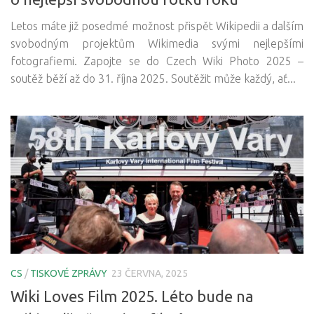
Letos máte již posedmé možnost přispět Wikipedii a dalším
svobodným projektům Wikimedia svými nejlepšími
fotografiemi. Zapojte se do Czech Wiki Photo 2025 –
soutěž běží až do 31. října 2025. Soutěžit může každý, ať...
CS
/
TISKOVÉ ZPRÁVY
23 ČERVNA, 2025
Wiki Loves Film 2025. Léto bude na