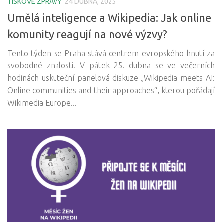
TISKOVÉ ZPRÁVY
24 DUBNA, 2025
Umělá inteligence a Wikipedia: Jak online
komunity reagují na nové výzvy?
Tento týden se Praha stává centrem evropského hnutí za
svobodné znalosti. V pátek 25. dubna se ve večerních
hodinách uskuteční panelová diskuze „Wikipedia meets AI:
Online communities and their approaches“, kterou pořádají
Wikimedia Europe...