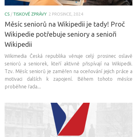
CS
/
TISKOVÉ ZPRÁVY
2 PROSINCE, 2024
Měsíc seniorů na Wikipedii je tady! Proč
Wikipedie potřebuje seniory a senioři
Wikipedii
Wikimedia Česká republika věnuje celý prosinec oslavě
seniorů a seniorek, kteří aktivně přispívají na Wikipedii.
Tzv. Měsíc seniorů je zaměřen na oceňování jejich práce a
motivaci dalších k zapojení. Během tohoto měsíce
proběhne řada...