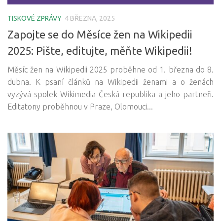
TISKOVÉ ZPRÁVY
4 BŘEZNA, 2025
Zapojte se do Měsíce žen na Wikipedii
2025: Pište, editujte, měňte Wikipedii!
Měsíc žen na Wikipedii 2025 proběhne od 1. března do 8.
dubna. K psaní článků na Wikipedii ženami a o ženách
vyzývá spolek Wikimedia Česká republika a jeho partneři.
Editatony proběhnou v Praze, Olomouci...