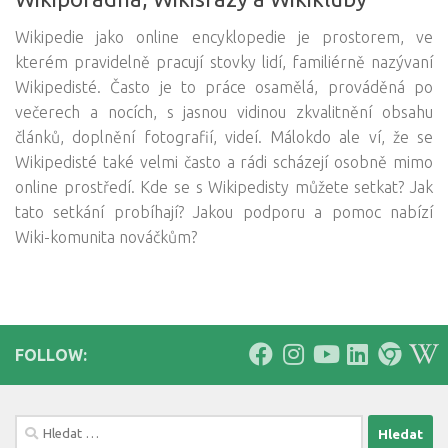
Wikipedie jako online encyklopedie je prostorem, ve
kterém pravidelně pracují stovky lidí, familiérně nazývaní
Wikipedisté. Často je to práce osamělá, prováděná po
večerech a nocích, s jasnou vidinou zkvalitnění obsahu
článků, doplnění fotografií, videí. Málokdo ale ví, že se
Wikipedisté také velmi často a rádi scházejí osobně mimo
online prostředí. Kde se s Wikipedisty můžete setkat? Jak
tato setkání probíhají? Jakou podporu a pomoc nabízí
Wiki-komunita nováčkům?
FOLLOW:
Vyhledávání