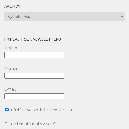
ARCHIVY
Archivy
PŘIHLÁSIT SE K NEWSLETTERU
Jméno
Příjmení
E-mail
Přihlásit se o odběru newsletteru
O jaká témata máte zájem?