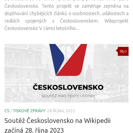
Československo. Tento projekt se zaměřuje zejména na
doplňování chybějících článků o osobnostech, událostech a
reáliích spojených s Československem. Wikiprojekt
Československo V rámci letošního...
0
CS
/
TISKOVÉ ZPRÁVY
28 ŘÍJNA, 2023
Soutěž Československo na Wikipedii
začíná 28. října 2023