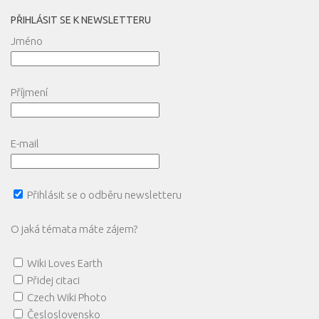
PŘIHLÁSIT SE K NEWSLETTERU
Jméno
Příjmení
E-mail
Přihlásit se o odběru newsletteru
O jaká témata máte zájem?
Wiki Loves Earth
Přidej citaci
Czech Wiki Photo
Česloslovensko