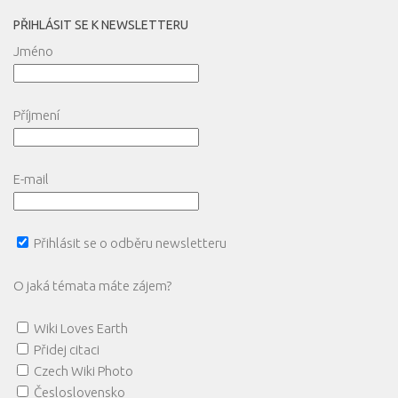
PŘIHLÁSIT SE K NEWSLETTERU
Jméno
Příjmení
E-mail
Přihlásit se o odběru newsletteru
O jaká témata máte zájem?
Wiki Loves Earth
Přidej citaci
Czech Wiki Photo
Česloslovensko