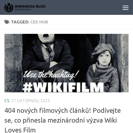
Skip to content
TAGGED:
CEE HUB
CS
27 LISTOPADU, 2025
404 nových filmových článků! Podívejte
se, co přinesla mezinárodní výzva Wiki
Loves Film