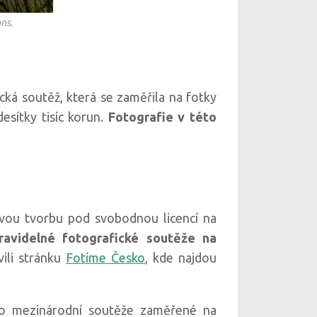
ns.
cká soutěž, která se zaměřila na fotky
esítky tisíc korun.
Fotografie v této
svou tvorbu pod svobodnou licencí na
avidelné fotografické soutěže na
vili stránku
Fotíme Česko
, kde najdou
 mezinárodní soutěže zaměřené na