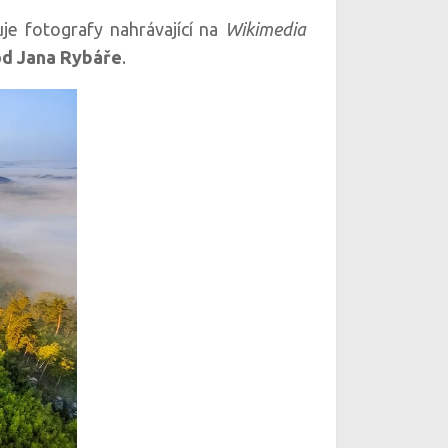
e fotografy nahrávající na
Wikimedia
d Jana Rybáře
.