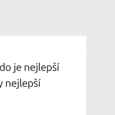
o je nejlepší
y nejlepší