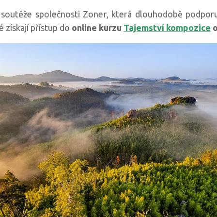
soutěže společnosti Zoner, která dlouhodobě podporuj
 získají přístup do
online kurzu
Tajemství kompozice
o