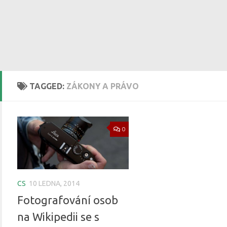
TAGGED:
ZÁKONY A PRÁVO
0
CS
10 LEDNA, 2014
Fotografování osob
na Wikipedii se s