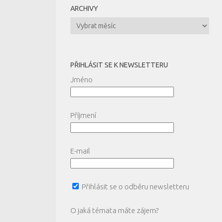
ARCHIVY
Archivy
PŘIHLÁSIT SE K NEWSLETTERU
Jméno
Příjmení
E-mail
Přihlásit se o odběru newsletteru
O jaká témata máte zájem?