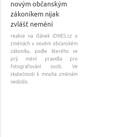
novým občanským
zákoníkem nijak
zvlášť nemění
reakce na článek iDNES.cz o
změnách v novém občanském
zákoníku, podle kterého se
prý mění pravidla pro
fotografování osob. Ve
skutečnosti k mnoha změnám
nedošlo.