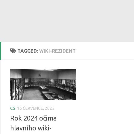
TAGGED:
WIKI-REZIDENT
CS
15 ČERVENCE, 2025
Rok 2024 očima
hlavního wiki-