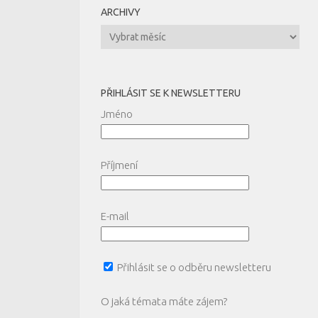
ARCHIVY
Archivy
PŘIHLÁSIT SE K NEWSLETTERU
Jméno
Příjmení
E-mail
Přihlásit se o odběru newsletteru
O jaká témata máte zájem?