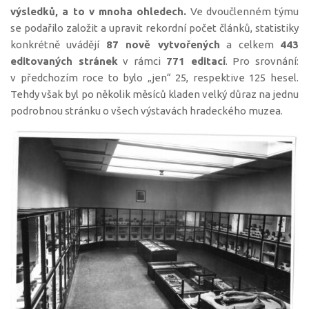
výsledků, a to v mnoha ohledech.
Ve dvoučlenném týmu
se podařilo založit a upravit rekordní počet článků, statistiky
konkrétně uvádějí
87 nově vytvořených
a celkem
443
editovaných stránek
v rámci
771 editací
. Pro srovnání:
v předchozím roce to bylo „jen“ 25, respektive 125 hesel.
Tehdy však byl po několik měsíců kladen velký důraz na jednu
podrobnou stránku o všech výstavách hradeckého muzea.