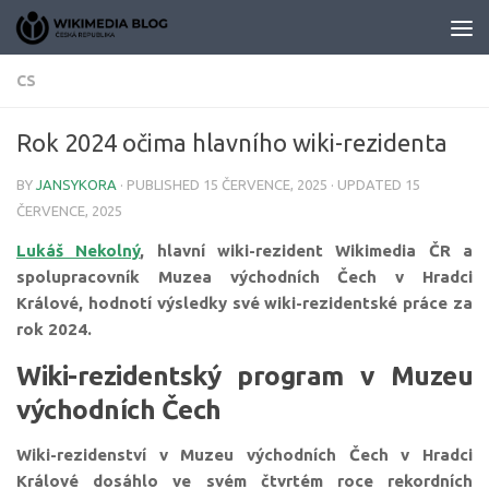
Skip to content
CS
Rok 2024 očima hlavního wiki-rezidenta
BY
JANSYKORA
· PUBLISHED
15 ČERVENCE, 2025
· UPDATED
15
ČERVENCE, 2025
Lukáš Nekolný
, hlavní wiki-rezident Wikimedia ČR a
spolupracovník Muzea východních Čech v Hradci
Králové, hodnotí výsledky své wiki-rezidentské práce za
rok 2024.
Wiki-rezidentský program v Muzeu
východních Čech
Wiki-rezidenství v Muzeu východních Čech v Hradci
Králové dosáhlo ve svém čtvrtém roce rekordních