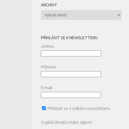
ARCHIVY
Archivy
PŘIHLÁSIT SE K NEWSLETTERU
Jméno
Příjmení
E-mail
Přihlásit se o odběru newsletteru
O jaká témata máte zájem?