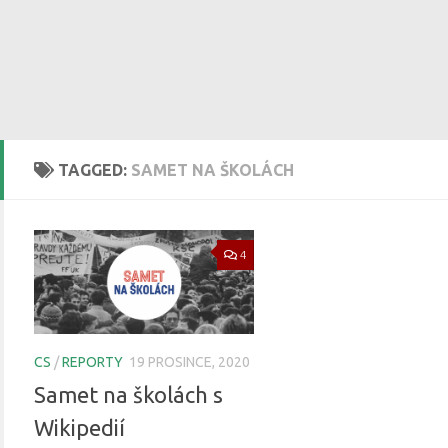
TAGGED:
SAMET NA ŠKOLÁCH
4
CS
/
REPORTY
19 PROSINCE, 2020
Samet na školách s
Wikipedií