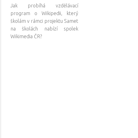
Jak probíhá vzdělávací
program o Wikipedii, který
školám v rámci projektu Samet
na školách nabízí spolek
Wikimedia ČR?