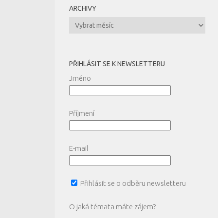
ARCHIVY
Archivy
PŘIHLÁSIT SE K NEWSLETTERU
Jméno
Příjmení
E-mail
Přihlásit se o odběru newsletteru
O jaká témata máte zájem?