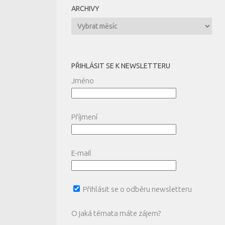
ARCHIVY
Archivy
PŘIHLÁSIT SE K NEWSLETTERU
Jméno
Příjmení
E-mail
Přihlásit se o odběru newsletteru
O jaká témata máte zájem?