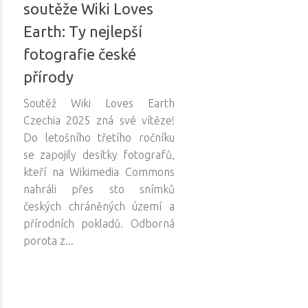
soutěže Wiki Loves
Earth: Ty nejlepší
fotografie české
přírody
Soutěž Wiki Loves Earth
Czechia 2025 zná své vítěze!
Do letošního třetího ročníku
se zapojily desítky fotografů,
kteří na Wikimedia Commons
nahráli přes sto snímků
českých chráněných území a
přírodních pokladů. Odborná
porota z...