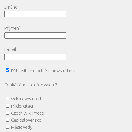
Jméno
Příjmení
E-mail
Přihlásit se o odběru newsletteru
O jaká témata máte zájem?
Wiki Loves Earth
Přidej citaci
Czech Wiki Photo
Česloslovensko
Měsíc vědy