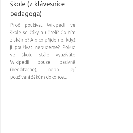
škole (z klávesnice
pedagoga)
Proč používat Wikipedii ve
škole se žáky a učiteli? Co tím
získáme? A o co přijdeme, když
ji používat nebudeme? Pokud
ve škole stále využíváte
Wikipedii pouze pasivně
(needitačně), nebo její
používání žákům dokonce...