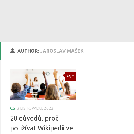
AUTHOR:
JAROSLAV MAŠEK
0
CS
3 LISTOPADU, 2022
20 důvodů, proč
používat Wikipedii ve