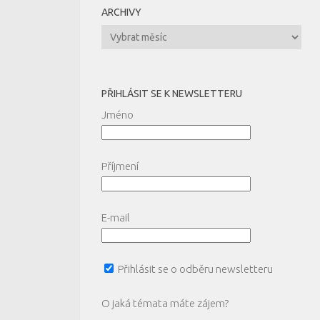
ARCHIVY
Archivy
PŘIHLÁSIT SE K NEWSLETTERU
Jméno
Příjmení
E-mail
Přihlásit se o odběru newsletteru
O jaká témata máte zájem?