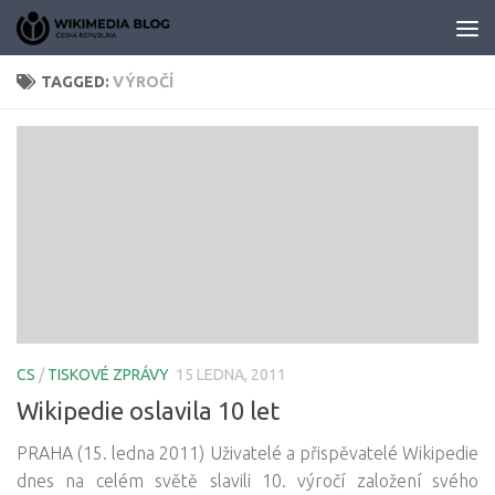
Skip to content
TAGGED:
VÝROČÍ
CS
/
TISKOVÉ ZPRÁVY
15 LEDNA, 2011
Wikipedie oslavila 10 let
PRAHA (15. ledna 2011) Uživatelé a přispěvatelé Wikipedie
dnes na celém světě slavili 10. výročí založení svého