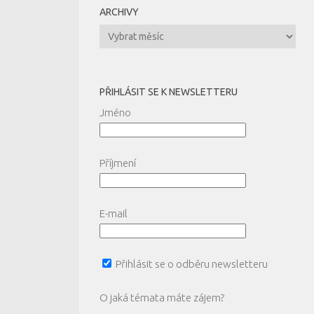
ARCHIVY
Archivy
PŘIHLÁSIT SE K NEWSLETTERU
Jméno
Příjmení
E-mail
Přihlásit se o odběru newsletteru
O jaká témata máte zájem?