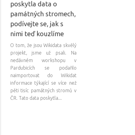
poskytla data o
památných stromech,
podívejte se, jak s
nimi teď kouzlíme
O tom, že jsou Wikidata skvělý
projekt, jsme už psali. Na
nedávném workshopu v
Pardubicích se podařilo
naimportovat do Wikidat
informace týkající se více než
pěti tisíc památných stromů v
ČR. Tato data poskytla...