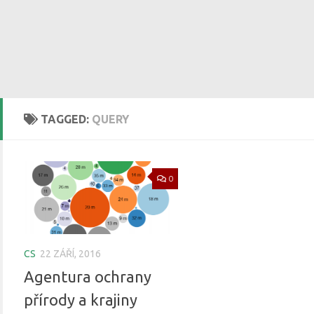
TAGGED:
QUERY
0
CS
22 ZÁŘÍ, 2016
Agentura ochrany
přírody a krajiny