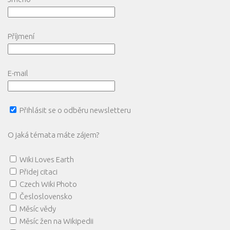
Příjmení
E-mail
Přihlásit se o odběru newsletteru
O jaká témata máte zájem?
Wiki Loves Earth
Přidej citaci
Czech Wiki Photo
Česloslovensko
Měsíc vědy
Měsíc žen na Wikipedii