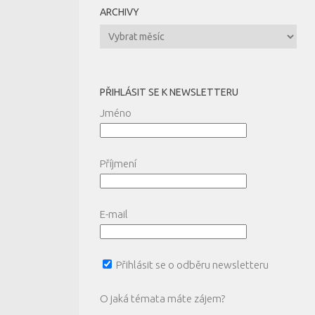
ARCHIVY
Archivy
PŘIHLÁSIT SE K NEWSLETTERU
Jméno
Příjmení
E-mail
Přihlásit se o odběru newsletteru
O jaká témata máte zájem?