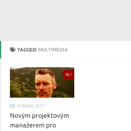
TAGGED:
MULTIMÉDIA
1
CS
29 ŘÍJNA, 2017
Novým projektovým
manažerem pro