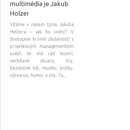
multimédia je Jakub
Holzer
Vítáme v našem týmu Jakuba
Holzera – jak ho uvést? V
životopise kromě zkušeností s
projektovým managementem
uvádí, že má rád lezení,
nečekané situace, hry,
bezelstné lidi, muziku, knížky,
výtvarno, humor a sny. Tu...