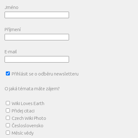
Jméno
Příjmení
E-mail
Přihlásit se o odběru newsletteru
O jaká témata máte zájem?
Wiki Loves Earth
Přidej citaci
Czech Wiki Photo
Česloslovensko
Měsíc vědy