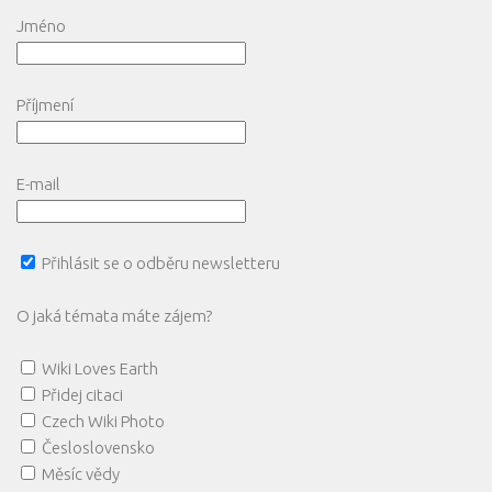
Jméno
Příjmení
E-mail
Přihlásit se o odběru newsletteru
O jaká témata máte zájem?
Wiki Loves Earth
Přidej citaci
Czech Wiki Photo
Česloslovensko
Měsíc vědy