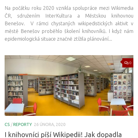
Na počátku roku 2020 vznikla spolupráce mezi Wikimedia
ČR, sdružením InterKultura a Městskou knihovnou
Benešov. V rámci chystaných wikipedistických aktivit v
městě Benešov proběhlo školení knihovníků. I když nám
epidemiologická situace značně ztížila plánování...
0
CS
/
REPORTY
26 ÚNORA, 2020
I knihovníci píší Wikipedii! Jak dopadla