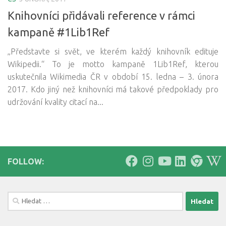
Knihovníci přidávali reference v rámci
kampaně #1Lib1Ref
„Představte si svět, ve kterém každý knihovník edituje
Wikipedii.“ To je motto kampaně 1Lib1Ref, kterou
uskutečnila Wikimedia ČR v období 15. ledna – 3. února
2017. Kdo jiný než knihovníci má takové předpoklady pro
udržování kvality citací na...
FOLLOW:
Vyhledávání