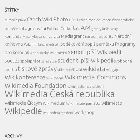
ŠTÍTKY
Czech Wiki Photo
dárci
fotografické
autorské právo
edit-a-thon
education
GLAM
fotografování
Fotíme Česko
soutěže
knihovny
granty
Mediagrant
Národní
komunita
Masarykova univerzita
národní autority
knihovna
Programy
poděkování
popiš památku
Podzimní knižní veletrh
senioři píší Wikipedii
pro komunitu
seniorské wikiměsto
studenti píší wikipedii
soutěž
spolupráce
svobodná
strategie
tiskové zprávy
wikidata
tvorba
videa
vzdělávání
wikigap
Wikimedia Commons
Wikikonference
Wikimania
Wikimedia Foundation
wikimedia hackathon
Wikimedia Česká republika
Wikimedia ČR tým
wikiměsto
Wikimedium
Wiki miluje památky
Wikipedie
workshop
wikipedista rezident
ARCHIVY