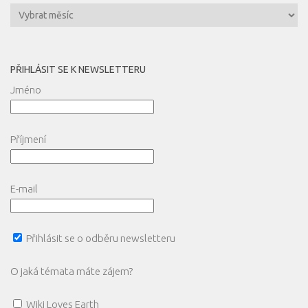
Archivy
PŘIHLÁSIT SE K NEWSLETTERU
Jméno
Příjmení
E-mail
Přihlásit se o odběru newsletteru
O jaká témata máte zájem?
Wiki Loves Earth