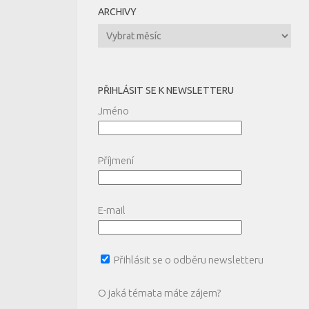
ARCHIVY
Archivy
PŘIHLÁSIT SE K NEWSLETTERU
Jméno
Příjmení
E-mail
Přihlásit se o odběru newsletteru
O jaká témata máte zájem?