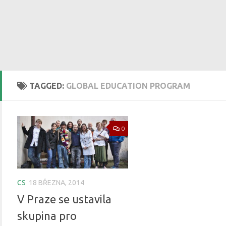
TAGGED:
GLOBAL EDUCATION PROGRAM
0
CS
18 BŘEZNA, 2014
V Praze se ustavila
skupina pro