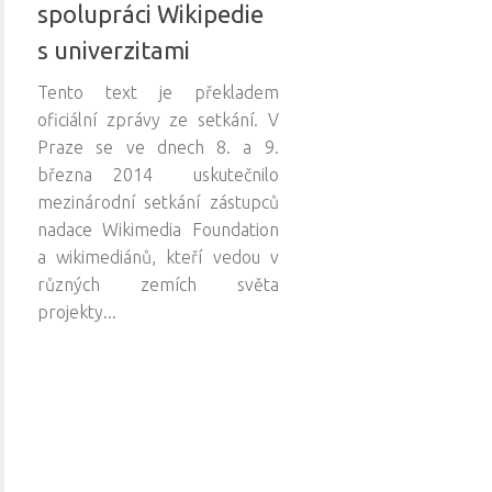
spolupráci Wikipedie
s univerzitami
Tento text je překladem
oficiální zprávy ze setkání. V
Praze se ve dnech 8. a 9.
března 2014 uskutečnilo
mezinárodní setkání zástupců
nadace Wikimedia Foundation
a wikimediánů, kteří vedou v
různých zemích světa
projekty...