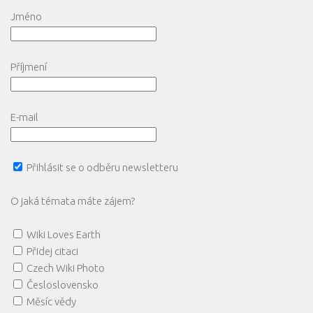
Jméno
Příjmení
E-mail
Přihlásit se o odběru newsletteru
O jaká témata máte zájem?
Wiki Loves Earth
Přidej citaci
Czech Wiki Photo
Česloslovensko
Měsíc vědy