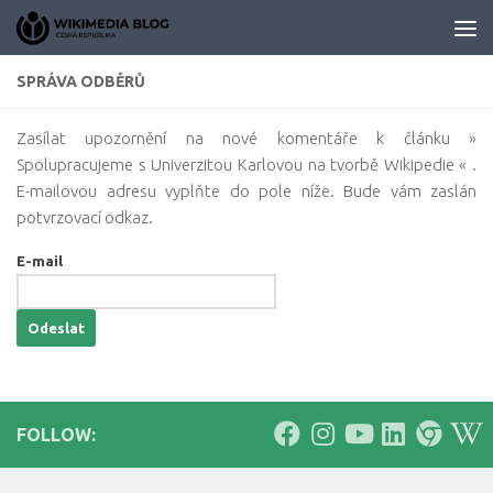
Skip to content
SPRÁVA ODBĚRŮ
Zasílat upozornění na nové komentáře k článku »
Spolupracujeme s Univerzitou Karlovou na tvorbě Wikipedie « .
E-mailovou adresu vyplňte do pole níže. Bude vám zaslán
potvrzovací odkaz.
E-mail
FOLLOW: