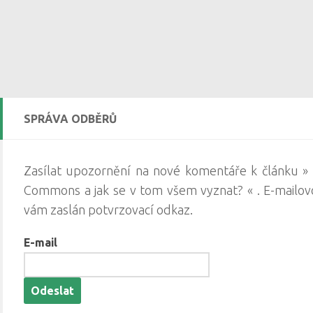
SPRÁVA ODBĚRŮ
Zasílat upozornění na nové komentáře k článku » 
Commons a jak se v tom všem vyznat? « . E-mailov
vám zaslán potvrzovací odkaz.
E-mail