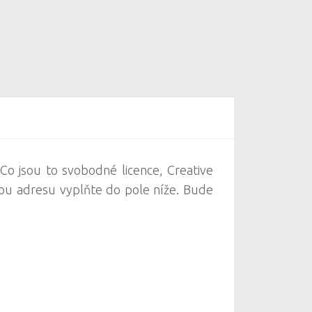
Co jsou to svobodné licence, Creative
ou adresu vyplňte do pole níže. Bude