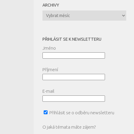
ARCHIVY
Archivy
PŘIHLÁSIT SE K NEWSLETTERU
Jméno
Příjmení
E-mail
Přihlásit se o odběru newsletteru
O jaká témata máte zájem?