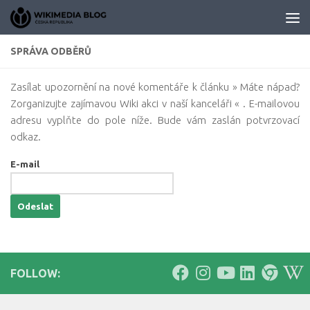
Skip to content
SPRÁVA ODBĚRŮ
Zasílat upozornění na nové komentáře k článku » Máte nápad?
Zorganizujte zajímavou Wiki akci v naší kanceláři « . E-mailovou
adresu vyplňte do pole níže. Bude vám zaslán potvrzovací
odkaz.
E-mail
FOLLOW: