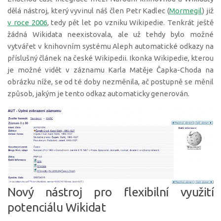
dělá nástroj, který vyvinul náš člen Petr Kadlec (
Mormegil
) již
v roce 2006
, tedy pět let po vzniku Wikipedie. Tenkrát ještě
žádná Wikidata neexistovala, ale už tehdy bylo možné
vytvářet v knihovním systému Aleph automatické odkazy na
příslušný článek na české Wikipedii. Ikonka Wikipedie, kterou
je možné vidět v záznamu Karla Matěje Čapka-Choda na
obrázku níže, se od té doby nezměnila, ač postupně se měnil
způsob, jakým je tento odkaz automaticky generován.
Nový nástroj pro flexibilní využití
potenciálu Wikidat