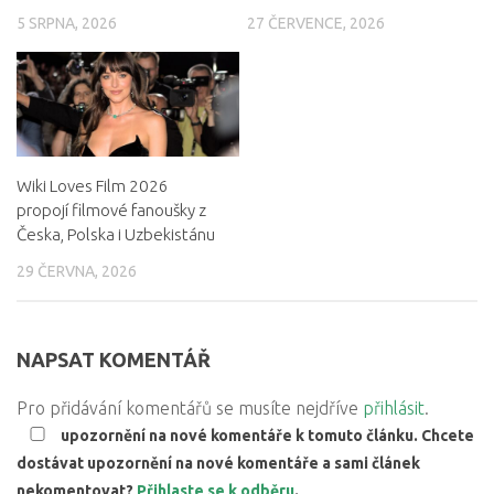
5 SRPNA, 2026
27 ČERVENCE, 2026
Wiki Loves Film 2026
propojí filmové fanoušky z
Česka, Polska i Uzbekistánu
29 ČERVNA, 2026
NAPSAT KOMENTÁŘ
Pro přidávání komentářů se musíte nejdříve
přihlásit
.
upozornění na nové komentáře k tomuto článku. Chcete
dostávat upozornění na nové komentáře a sami článek
nekomentovat?
Přihlaste se k odběru
.