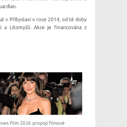
ardian.
al v Přibyslavi v roce 2014, od té doby
i a Litomyšli. Akce je financována z
oves Film 2026 propojí filmové