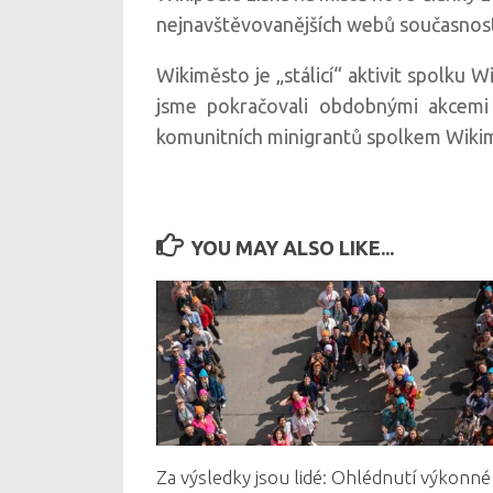
nejnavštěvovanějších webů současnos
Wikiměsto je „stálicí“ aktivit spolku 
jsme pokračovali obdobnými akcemi v
komunitních minigrantů spolkem Wikim
YOU MAY ALSO LIKE...
Za výsledky jsou lidé: Ohlédnutí výkonné