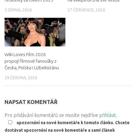
5 SRPNA, 2026
27 ČERVENCE, 2026
Wiki Loves Film 2026
propojí filmové fanoušky z
Česka, Polska i Uzbekistánu
29 ČERVNA, 2026
NAPSAT KOMENTÁŘ
Pro přidávání komentářů se musíte nejdříve
přihlásit
.
upozornění na nové komentáře k tomuto článku. Chcete
dostávat upozornění na nové komentáře a sami článek