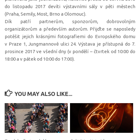
do listopadu 2017 devíti výstavními sály v pěti městech
(Praha, Semily, Most, Brno a Olomouc).
Dík patří partnerům, sponzorům, dobrovolným
organizátorům a především autorům. Přijďte se naposledy
potěšit jejich krásnými fotografiemi do Evropského domu
v Praze 1, Jungmannově ulici 24. Výstava je přístupná do 7.
prosince 2017 ve všední dny (v pondělí – čtvrtek od 10:00 do
18:00 a v pátek od 10:00 do 17:00).
YOU MAY ALSO LIKE...